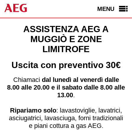
MENU
ASSISTENZA AEG A
MUGGIÒ E ZONE
LIMITROFE
Uscita con preventivo 30€
Chiamaci
dal lunedì al venerdì dalle
8.00 alle 20.00 e il sabato dalle 8.00 alle
13.00
.
Ripariamo solo
: lavastoviglie, lavatrici,
asciugatrici, lavasciuga, forni tradizionali
e piani cottura a gas AEG.